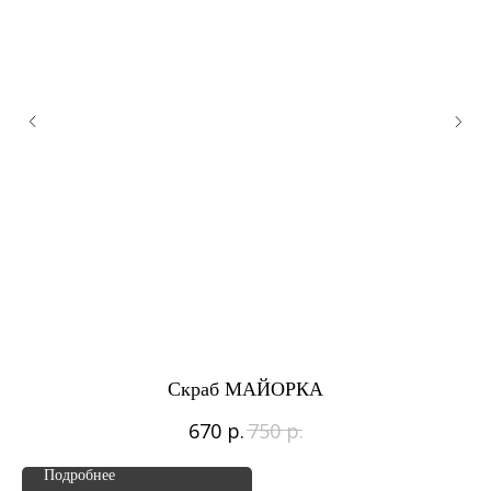
Скраб МАЙОРКА
р.
р.
670
750
Подробнее