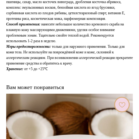
пшеницы, сахар, масло косточек винограда, дробленая косточка абрикоса,
комплекс эмульсионных восков, бензойная кислота из ягод брусники,
сорбиновая кислота из плодов рябины, цетилстеариловый спирт, витамин Е,
протеины риса, косметическая мика, парфюмерная композиция.
Способ применения:
нанесите небольшое количество кремового скраба на
влажную кожу массирующими движениями, уделяя особое внимание
проблемным зонам. Тщательно смойте теплой водой. Рекомендуется
использовать 1-2 раза в неделю.
Меры предосторожности:
только для наружного применения. Только для
кожи тела. Не используйте на повреждённой коже и коже, склонной к
аллергическим реакциям. При возникновении аллергической реакции прекратите
применение средства и обратитесь к врачу.
Хранение:
от +5 до +25℃
Вам может понравиться