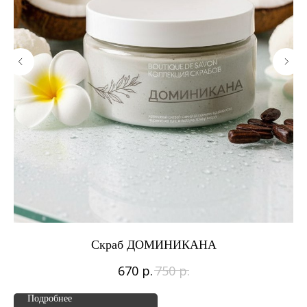
Скраб ДОМИНИКАНА
р.
р.
670
750
Подробнее