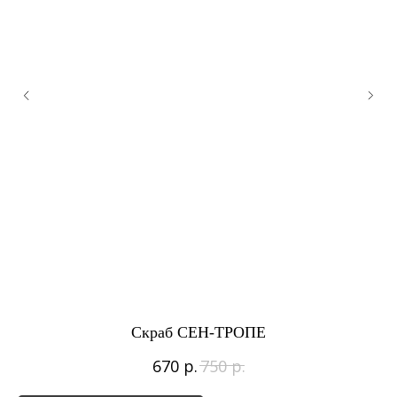
Скраб СЕН-ТРОПЕ
р.
р.
670
750