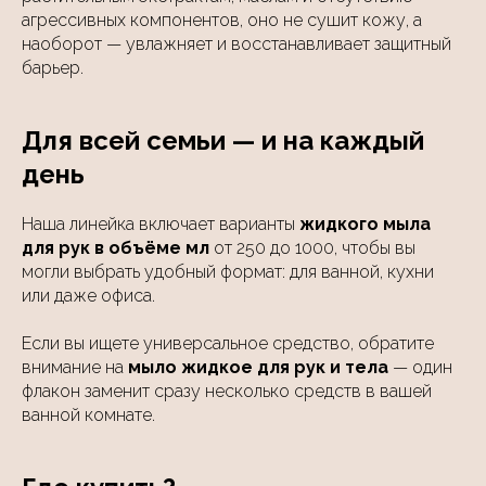
агрессивных компонентов, оно не сушит кожу, а
наоборот — увлажняет и восстанавливает защитный
барьер.
Для всей семьи — и на каждый
день
Наша линейка включает варианты
жидкого мыла
для рук в объёме мл
от 250 до 1000, чтобы вы
могли выбрать удобный формат: для ванной, кухни
или даже офиса.
Если вы ищете универсальное средство, обратите
внимание на
мыло жидкое для рук и тела
— один
флакон заменит сразу несколько средств в вашей
ванной комнате.