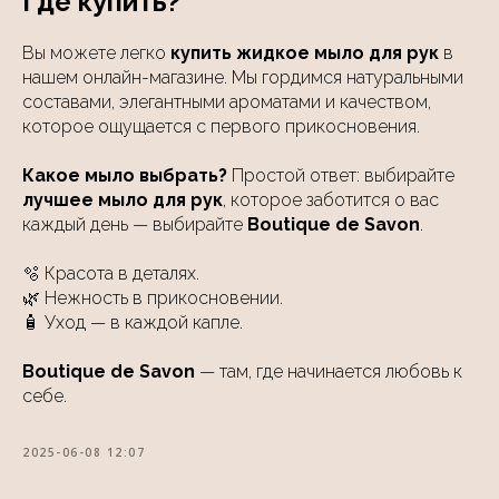
Где купить?
Вы можете легко
купить жидкое мыло для рук
в
нашем онлайн-магазине. Мы гордимся натуральными
составами, элегантными ароматами и качеством,
которое ощущается с первого прикосновения.
Какое мыло выбрать?
Простой ответ: выбирайте
лучшее мыло для рук
, которое заботится о вас
каждый день — выбирайте
Boutique de Savon
.
🫧 Красота в деталях.
🌿 Нежность в прикосновении.
🧴 Уход — в каждой капле.
Boutique de Savon
— там, где начинается любовь к
себе.
2025-06-08 12:07