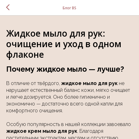
Блог BS
Жидкое мыло для рук:
очищение и уход в одном
флаконе
Почему жидкое мыло — лучше?
В отличие от твёрдого,
жидкое мыло для рук
не
нарушает естественный баланс кожи, мягко очищает
и легче дозируется. Оно более гигиенично и
экономично — достаточно всего одной капли для
комфортного очищения.
Особую популярность в нашей коллекции завоевало
жидкое крем мыло для рук
. Благодаря
растительным экстрактам, маслам и отсутствию